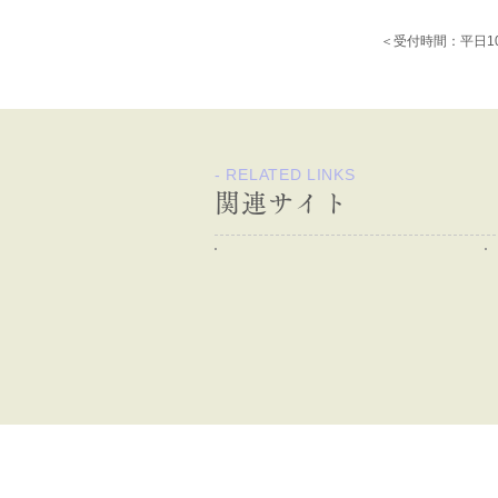
＜受付時間：平日1
- RELATED LINKS
関連サイト